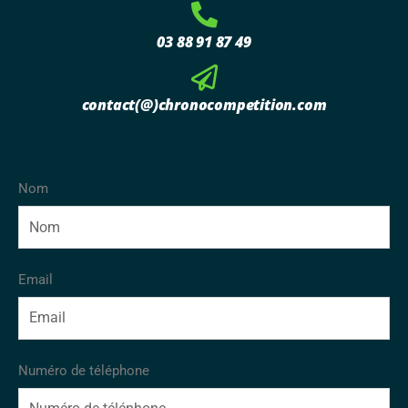
03 88 91 87 49
contact(@)chronocompetition.com
Nom
Email
Numéro de téléphone