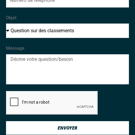
Objet
Message
ENVOYER