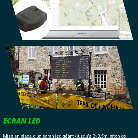
ECRAN LED
Mise en place d’un écran led géant (jusqu’à 2×3,5m, pitch de