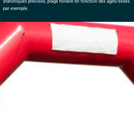
statistiques précises, plage horaire en fonction des âges/sexes
par exemple.