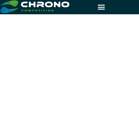
SERVICES ANNEXES
Dynamisez votre
manifestation sportive