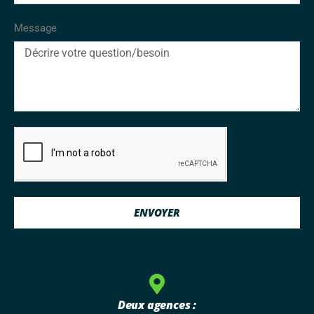
Message
ENVOYER
Deux agences :