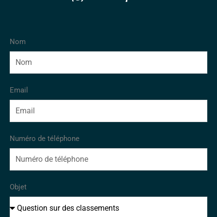
Nom
Email
Numéro de téléphone
Objet